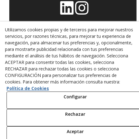
Utilizamos cookies propias y de terceros para mejorar nuestros
servicios, por razones técnicas, para mejorar tu experiencia de
navegación, para almacenar tus preferencias y, opcionalmente,
para mostrarte publicidad relacionada con tus preferencias
mediante el análisis de tus hábitos de navegación. Selecciona
© 08/2026 AD Masanés - Todos los derechos reservados.
ACEPTAR para consentir todas las cookies, selecciona
Aviso Legal
RECHAZAR para rechazar todas las cookies o selecciona
CONFIGURACIÓN para personalizar tus preferencias de
Política de Privacidad
cookies. Para obtener más información consulta nuestra:
Política de Cookies
Cookies
Configurar
Canal Ético
Rechazar
Aceptar