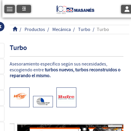
Tog
Toggle navigation
Productos
Mecánica
Turbo
Turbo
Turbo
Asesoramiento especifico según sus necesidades,
escogiendo entre
turbos nuevos, turbos reconstruidos o
reparando el mismo.