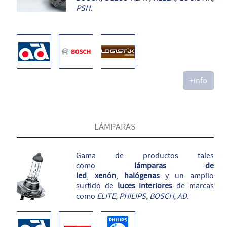
PSH.
+info
LÁMPARAS
Gama de productos tales
como
lámparas de
led
,
xenón
,
halógenas
y un amplio
surtido de
luces interiores
de marcas
como
ELITE, PHILIPS, BOSCH, AD.