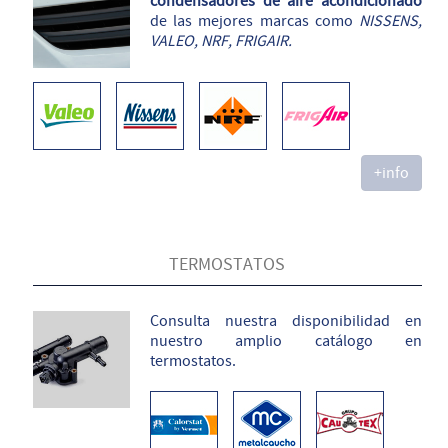
condensadores de aire acondicionado
de las mejores marcas como
NISSENS,
VALEO, NRF, FRIGAIR.
+info
TERMOSTATOS
Consulta nuestra disponibilidad en
nuestro amplio catálogo en
termostatos.