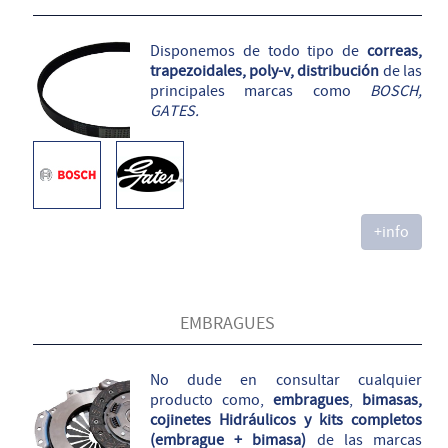
Disponemos de todo tipo de
correas,
trapezoidales, poly-v, distribución
de las
principales marcas como
BOSCH,
GATES.
+info
EMBRAGUES
No dude en consultar cualquier
producto como,
embragues
,
bimasas,
cojinetes Hidráulicos y kits completos
(embrague + bimasa)
de las marcas