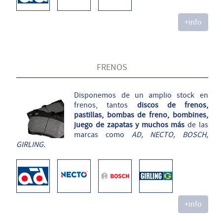
+info
FRENOS
Disponemos de un amplio stock en
frenos, tantos
discos de frenos,
pastillas, bombas de freno, bombines,
juego de zapatas y muchos más
de las
marcas como
AD, NECTO, BOSCH,
GIRLING.
+info