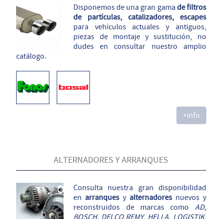
Disponemos de una gran gama
de filtros
de partículas, catalizadores, escapes
para vehículos actuales y antiguos,
piezas de montaje y sustitución, no
dudes en consultar nuestro amplio
catálogo.
+info
ALTERNADORES Y ARRANQUES
Consulta nuestra gran disponibilidad
en
arranques
y
alternadores
nuevos y
reconstruidos de marcas como
AD,
BOSCH, DELCO REMY, HELLA, LOGISTIK,